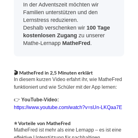
In der Adventszeit möchten wir
Familien unterstützen und den
Lernstress reduzieren.
Deshalb verschenken wir
100 Tage
kostenlosen Zugang
zu unserer
Mathe-Lernapp
MatheFred
.
🎬 MatheFred in 2,5 Minuten erklärt
In diesem kurzen Video erfahrt ihr, wie MatheFred
funktioniert und wie Schüler mit der App lernen:
👉
YouTube-Video:
https://www.youtube.com/watch?v=sUn-LKQaa7E
⭐ Vorteile von MatheFred
MatheFred ist mehr als eine Lernapp – es ist eine
effektive Unterstützung für nachhaltigen