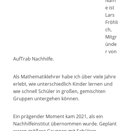
Nam
e ist
Lars
Fröhli
ch,
Mitgr
ünde
r von
AufTrab Nachhilfe.
Als Mathematiklehrer habe ich über viele Jahre
erlebt, wie unterschiedlich Kinder lernen und
wie schnell Schüler in großen, gemischten
Gruppen untergehen können.
Ein prägender Moment kam 2021, als ein
Nachhilfeinstitut übernommen wurde. Geplant