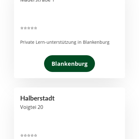
⭐⭐⭐⭐⭐
Private Lern-unterstützung in Blankenburg
Blankenburg
Halberstadt
Voigtei 20
⭐⭐⭐⭐⭐