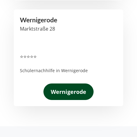
Wernigerode
Marktstraße 28
⭐⭐⭐⭐⭐
Schülernachhilfe in Wernigerode
Wernigerode