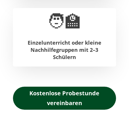
🧑‍🏫
Einzelunterricht oder kleine
Nachhilfegruppen mit 2–3
Schülern
Kostenlose Probestunde
vereinbaren