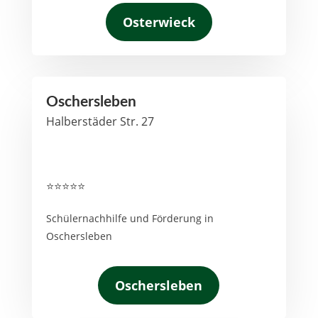
Osterwieck
Oschersleben
Halberstäder Str. 27
⭐⭐⭐⭐⭐
Schülernachhilfe und Förderung in
Oschersleben
Oschersleben