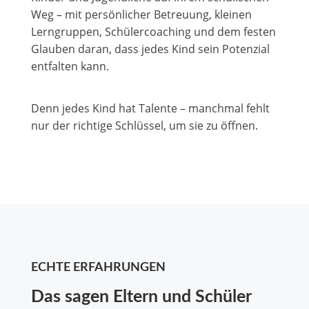
Weg – mit persönlicher Betreuung, kleinen
Lerngruppen, Schülercoaching und dem festen
Glauben daran, dass jedes Kind sein Potenzial
entfalten kann.
Denn jedes Kind hat Talente – manchmal fehlt
nur der richtige Schlüssel, um sie zu öffnen.
ECHTE ERFAHRUNGEN
Das sagen Eltern und Schüler