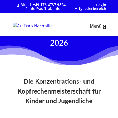
Mobil:
+49 176 4737 9824
Login
info@auftrab.info
Mitgliederbereich
AufTrab Meisterschaft
2026
Die Konzentrations- und
Kopfrechenmeisterschaft für
Kinder und Jugendliche