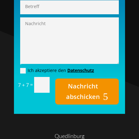
.
Ich akzeptiere den
Datenschutz
=
7 + 7
Nachricht
abschicken
Quedlinburg