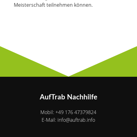
Meisterschaft teilnehmen können.
AufTrab Nachhilfe
Mobil: +49 176 47379824
E-Mail: info@auftrab.info